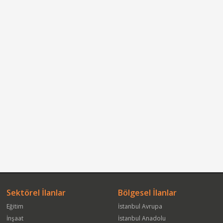
Sektörel İlanlar
Bölgesel İlanlar
Eğitim
İstanbul Avrupa
İnşaat
İstanbul Anadolu