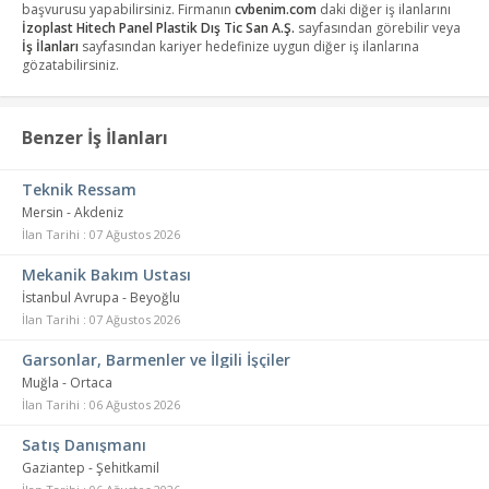
başvurusu yapabilirsiniz. Firmanın
cvbenim.com
daki diğer iş ilanlarını
İzoplast Hitech Panel Plastik Dış Tic San A.Ş.
sayfasından görebilir veya
İş İlanları
sayfasından kariyer hedefinize uygun diğer iş ilanlarına
gözatabilirsiniz.
Benzer İş İlanları
Teknik Ressam
Mersin - Akdeniz
İlan Tarihi : 07 Ağustos 2026
Mekanik Bakım Ustası
İstanbul Avrupa - Beyoğlu
İlan Tarihi : 07 Ağustos 2026
Garsonlar, Barmenler ve İlgili İşçiler
Muğla - Ortaca
İlan Tarihi : 06 Ağustos 2026
Satış Danışmanı
Gaziantep - Şehitkamil