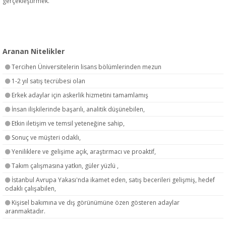
gerçekleştirmek.
Aranan Nitelikler
Tercihen Üniversitelerin lisans bölümlerinden mezun
1-2 yıl satış tecrübesi olan
Erkek adaylar için askerlik hizmetini tamamlamış
İnsan ilişkilerinde başarılı, analitik düşünebilen,
Etkin iletişim ve temsil yeteneğine sahip,
Sonuç ve müşteri odaklı,
Yeniliklere ve gelişime açık, araştırmacı ve proaktif,
Takım çalışmasına yatkın, güler yüzlü ,
İstanbul Avrupa Yakası'nda ikamet eden, satış becerileri gelişmiş, hedef
odaklı çalışabilen,
Kişisel bakımına ve dış görünümüne özen gösteren adaylar
aranmaktadır.