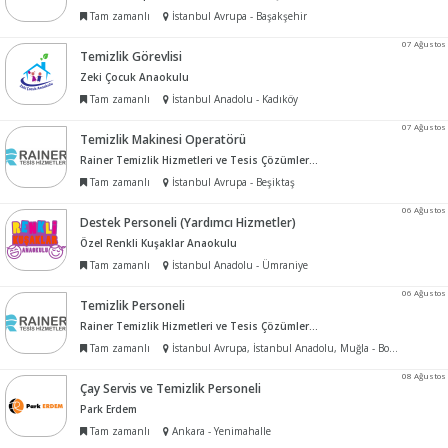
Tam zamanlı
İstanbul Avrupa - Başakşehir
07 Ağustos
Temizlik Görevlisi
Zeki Çocuk Anaokulu
Tam zamanlı
İstanbul Anadolu - Kadıköy
07 Ağustos
Temizlik Makinesi Operatörü
Rainer Temizlik Hizmetleri ve Tesis Çözümleri Ltd Şti
Tam zamanlı
İstanbul Avrupa - Beşiktaş
06 Ağustos
Destek Personeli (Yardımcı Hizmetler)
Özel Renkli Kuşaklar Anaokulu
Tam zamanlı
İstanbul Anadolu - Ümraniye
06 Ağustos
Temizlik Personeli
Rainer Temizlik Hizmetleri ve Tesis Çözümleri Ltd Şti
Tam zamanlı
İstanbul Avrupa, İstanbul Anadolu, Muğla - Bodrum
08 Ağustos
Çay Servis ve Temizlik Personeli
Park Erdem
Tam zamanlı
Ankara - Yenimahalle