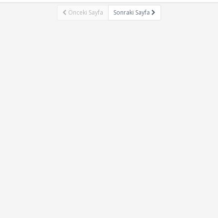
Önceki Sayfa
Sonraki Sayfa