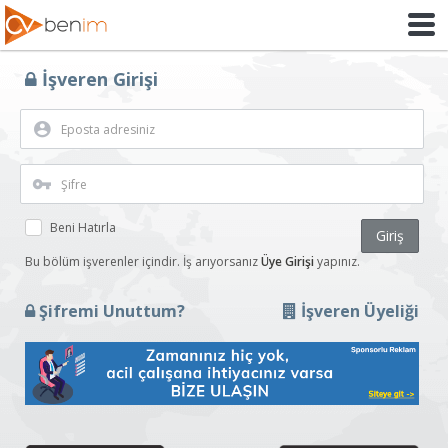
İşveren Girişi
Beni Hatırla
Giriş
Bu bölüm işverenler içindir. İş arıyorsanız
Üye Girişi
yapınız.
Şifremi Unuttum?
İşveren Üyeliği