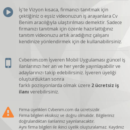
İş'te Vizyon kısaca, firmanızı tanıtmak için
çektiğiniz o eşsiz videonuzun iş arayanlara Cv
Benim aracılığıyla ulaştırılması demektir. Sadece
firmanızı tanıtmak için özenle hazırlattığınız
tanıtım videonuzu artık aradığınız çalışanı
kendinize yönlendirmek için de kullanabilirsiniz.
Cvbenim.com İşveren Mobil Uygulaması güncel iş
ilanlarınızı her an ve her yerde yayınlayabilir ve
adaylarınızı takip edebilirsiniz. İşveren üyeliği
oluşturduktan sonra
farklı pozisyonlarda olmak üzere
2 ücretsiz iş
ilanı
verebilirsiniz.
Firma üyelikleri Cvbenim.com da ücretsizdir.
Firma bilgileri eksiksiz ve doğru olmalıdır. Bilgileriniz
doğrulandıktan ilanlarınız yayınlanacaktır.
Aynı firma bilgileri ile ikinci üyelik oluşturalamaz. Kaydınız