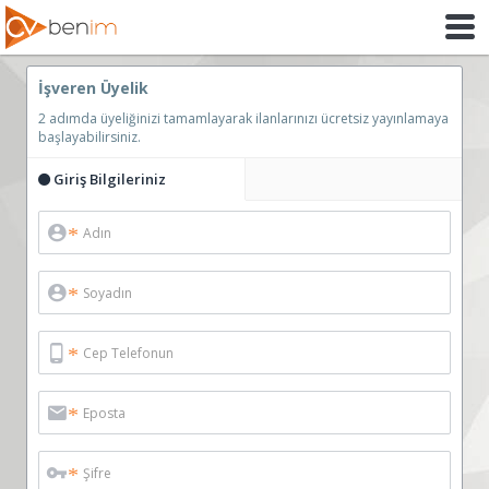
İşveren Üyelik
2 adımda üyeliğinizi tamamlayarak ilanlarınızı ücretsiz yayınlamaya
başlayabilirsiniz.
Giriş Bilgileriniz
*
*
*
*
*