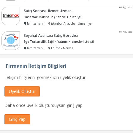
04 Ağustos
Satış Sonrası Hizmet Uzmanı
Emsamak Makina İnş San ve Tic Ltd Şti
Tam zamanlı
İstanbul Anadolu - Ümraniye
07 Ağustos
Seyahat Acentası Satış Görevlisi
Ege Turizmcilik Sağlık Yatırım Hizmetleri Ltd Şti
Tam zamanlı
Edirne - Merkez
Firmanın İletişim Bilgileri
İletişim bilgilerini görmek için üyelik oluştur.
Üyelik Oluştur
Daha önce üyelik oluşturduysan giriş yap.
Giriş Yap