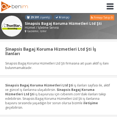
29.591
ziyaretçi
6
takipçi
Firmayı Takip Et
Sinapsis Bagaj Koruma Hizmetleri Ltd Şti
Hizmet / İşletme Servisi
Gaziemir, İzmir
Sinapsis Bagaj Koruma Hizmetleri Ltd Şti İş
İlanları
Sinapsis Bagaj Koruma Hizmetleri Ltd Şti firmasına ait şuan aktif iş ilanı
bulunmamaktadır.
Sinapsis Bagaj Koruma Hizmetleri Ltd Şti
iş ilanları sayfası ile, aktif
ve güncel iş ilanlarına ulaşabilirsin.
Sinapsis Bagaj Koruma
Hizmetleri Ltd Şti
iş başvurusu için cvbenim.com'daki ilanları takip
edebilirsin. Sinapsis Bagaj Koruma Hizmetleri Ltd Şti iş ilanlarına
başvuru sırasında yaşadığın bir sorun olursa bizimle
iletişime
geçebilirsin.