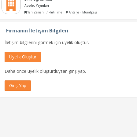
Apolet Yayınları
Yarı Zamanlı / Part-Time
Antalya - Muratpaşa
Firmanın İletişim Bilgileri
İletişim bilgilerini görmek için üyelik oluştur.
Üyelik Oluştur
Daha önce üyelik oluşturduysan giriş yap.
Giriş Yap