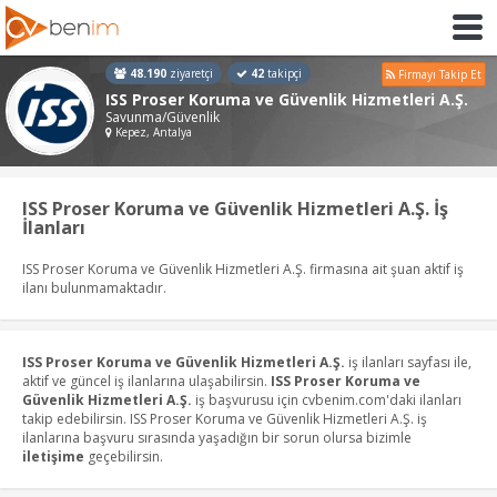
48.190
ziyaretçi
42
takipçi
Firmayı Takip Et
ISS Proser Koruma ve Güvenlik Hizmetleri A.Ş.
Savunma/Güvenlik
Kepez, Antalya
ISS Proser Koruma ve Güvenlik Hizmetleri A.Ş. İş
İlanları
ISS Proser Koruma ve Güvenlik Hizmetleri A.Ş. firmasına ait şuan aktif iş
ilanı bulunmamaktadır.
ISS Proser Koruma ve Güvenlik Hizmetleri A.Ş.
iş ilanları sayfası ile,
aktif ve güncel iş ilanlarına ulaşabilirsin.
ISS Proser Koruma ve
Güvenlik Hizmetleri A.Ş.
iş başvurusu için cvbenim.com'daki ilanları
takip edebilirsin. ISS Proser Koruma ve Güvenlik Hizmetleri A.Ş. iş
ilanlarına başvuru sırasında yaşadığın bir sorun olursa bizimle
iletişime
geçebilirsin.