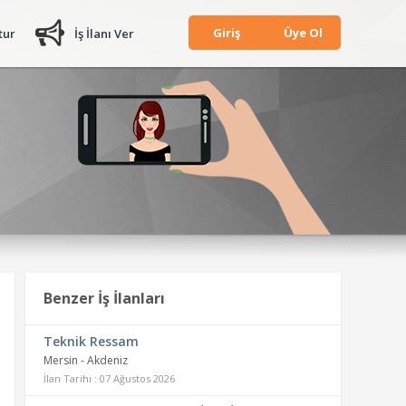
Giriş
Üye Ol
tur
İş İlanı Ver
Benzer İş İlanları
Teknik Ressam
Mersin - Akdeniz
İlan Tarihi : 07 Ağustos 2026