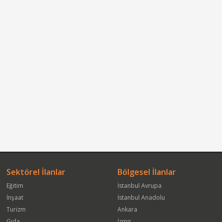
Sektörel İlanlar
Bölgesel İlanlar
Eğitim
İstanbul Avrupa
İnşaat
İstanbul Anadolu
Turizm
Ankara
Gıda
İzmir