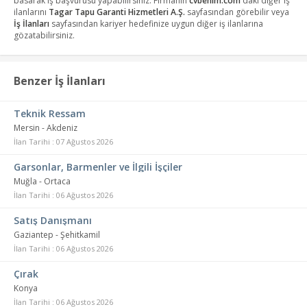
basarak iş başvurusu yapabilirsiniz. Firmanın
cvbenim.com
daki diğer iş
ilanlarını
Tagar Tapu Garanti Hizmetleri A.Ş.
sayfasından görebilir veya
İş İlanları
sayfasından kariyer hedefinize uygun diğer iş ilanlarına
gözatabilirsiniz.
Benzer İş İlanları
Teknik Ressam
Mersin - Akdeniz
İlan Tarihi : 07 Ağustos 2026
Garsonlar, Barmenler ve İlgili İşçiler
Muğla - Ortaca
İlan Tarihi : 06 Ağustos 2026
Satış Danışmanı
Gaziantep - Şehitkamil
İlan Tarihi : 06 Ağustos 2026
Çırak
Konya
İlan Tarihi : 06 Ağustos 2026