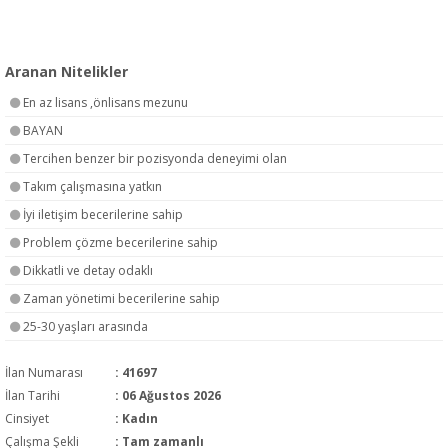
Aranan Nitelikler
En az lisans ,önlisans mezunu
BAYAN
Tercihen benzer bir pozisyonda deneyimi olan
Takım çalışmasına yatkın
İyi iletişim becerilerine sahip
Problem çözme becerilerine sahip
Dikkatli ve detay odaklı
Zaman yönetimi becerilerine sahip
25-30 yaşları arasında
İlan Numarası
: 41697
İlan Tarihi
: 06 Ağustos 2026
Cinsiyet
: Kadın
Çalışma Şekli
:
Tam zamanlı