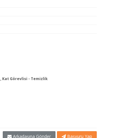
, Kat Görevlisi - Temizlik
Arkadaşına Gönder
Başvuru Yap