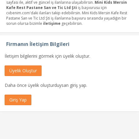
sayfası ile, aktif ve güncel iş ilanlarına ulaşabilirsin.
Mini Kids Mersin
Kafe Rest Pastane San ve Tic Ltd Şti
iş başvurusu için
cvbenim.com'daki ilanları takip edebilirsin. Mini Kids Mersin Kafe Rest
Pastane San ve Tic Ltd Şti iş ilanlarına başvuru sırasında yaşadığın bir
sorun olursa bizimle
iletişime
geçebilirsin.
Firmanın İletişim Bilgileri
İletişim bilgilerini görmek için üyelik oluştur.
Üyelik Oluştur
Daha önce üyelik oluşturduysan giriş yap.
Giriş Yap