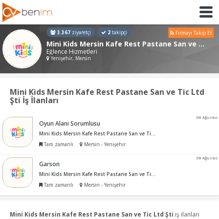
3.367
ziyaretçi
2
takipçi
Firmayı Takip Et
Mini Kids Mersin Kafe Rest Pastane San ve Tic Ltd Şti
Eğlence Hizmetleri
Yenişehir, Mersin
Mini Kids Mersin Kafe Rest Pastane San ve Tic Ltd
Şti İş İlanları
08 Ağustos
Oyun Alanı Sorumlusu
Mini Kids Mersin Kafe Rest Pastane San ve Tic Ltd Şti
Tam zamanlı
Mersin - Yenişehir
08 Ağustos
Garson
Mini Kids Mersin Kafe Rest Pastane San ve Tic Ltd Şti
Tam zamanlı
Mersin - Yenişehir
Mini Kids Mersin Kafe Rest Pastane San ve Tic Ltd Şti
iş ilanları