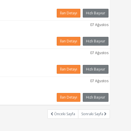
İlan Detayı
Hızlı Başvur
07 Ağustos
İlan Detayı
Hızlı Başvur
07 Ağustos
İlan Detayı
Hızlı Başvur
07 Ağustos
İlan Detayı
Hızlı Başvur
Önceki Sayfa
Sonraki Sayfa