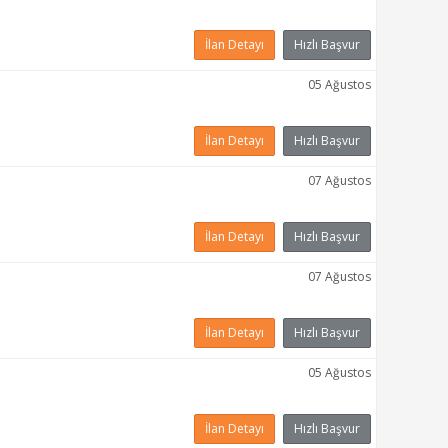
İlan Detayı
Hızlı Başvur
05 Ağustos
İlan Detayı
Hızlı Başvur
07 Ağustos
İlan Detayı
Hızlı Başvur
07 Ağustos
İlan Detayı
Hızlı Başvur
05 Ağustos
İlan Detayı
Hızlı Başvur