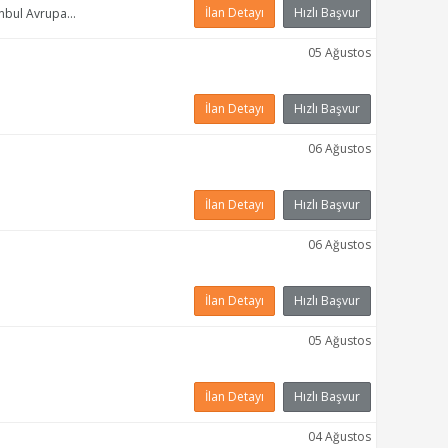
İlan Detayı
Hızlı Başvur
nbul Avrupa - Güngören
05 Ağustos
İlan Detayı
Hızlı Başvur
06 Ağustos
İlan Detayı
Hızlı Başvur
06 Ağustos
İlan Detayı
Hızlı Başvur
05 Ağustos
İlan Detayı
Hızlı Başvur
04 Ağustos