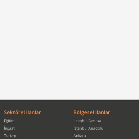
Sektörel İlanlar
Bölgesel İlanlar
Eğitim
İstanbul Avrupa
İnşaat
İstanbul Anadolu
Turizm
Ankara