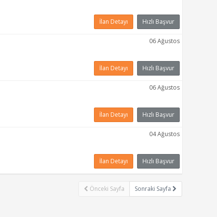
İlan Detayı
Hızlı Başvur
06 Ağustos
İlan Detayı
Hızlı Başvur
06 Ağustos
İlan Detayı
Hızlı Başvur
04 Ağustos
İlan Detayı
Hızlı Başvur
Önceki Sayfa
Sonraki Sayfa