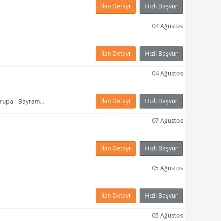
İlan Detayı
Hızlı Başvur
04 Ağustos
İlan Detayı
Hızlı Başvur
04 Ağustos
İlan Detayı
Hızlı Başvur
tanbul Avrupa - Bahçelievler, İstanbul Avrupa - Beylikdüzü
07 Ağustos
İlan Detayı
Hızlı Başvur
05 Ağustos
İlan Detayı
Hızlı Başvur
05 Ağustos