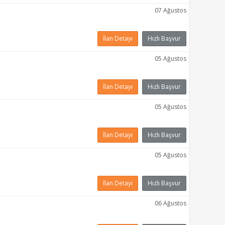
07 Ağustos
İlan Detayı
Hızlı Başvur
05 Ağustos
İlan Detayı
Hızlı Başvur
05 Ağustos
İlan Detayı
Hızlı Başvur
05 Ağustos
İlan Detayı
Hızlı Başvur
06 Ağustos