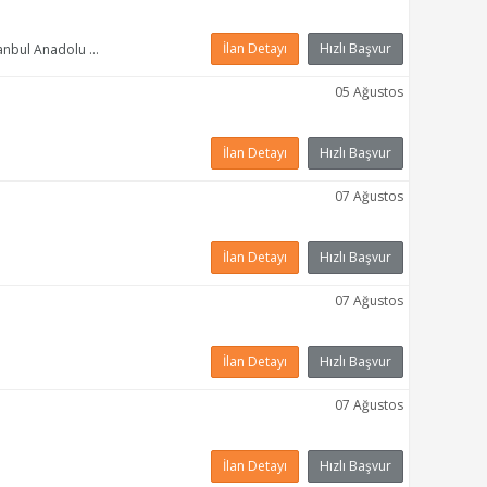
İlan Detayı
Hızlı Başvur
nbul Anadolu - Kartal
05 Ağustos
İlan Detayı
Hızlı Başvur
07 Ağustos
İlan Detayı
Hızlı Başvur
07 Ağustos
İlan Detayı
Hızlı Başvur
07 Ağustos
İlan Detayı
Hızlı Başvur