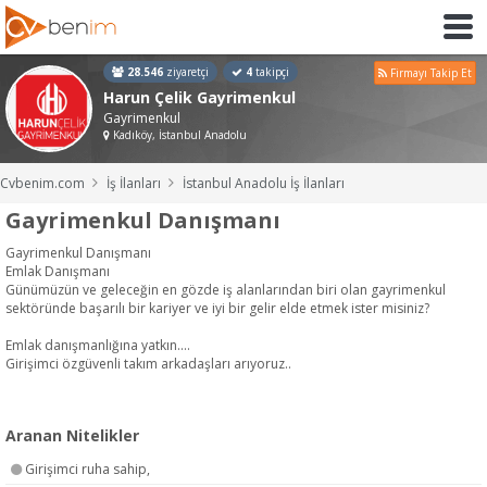
28.546
ziyaretçi
4
takipçi
Firmayı Takip Et
Harun Çelik Gayrimenkul
Gayrimenkul
Kadıköy, İstanbul Anadolu
Cvbenim.com
İş İlanları
İstanbul Anadolu İş İlanları
Gayrimenkul Danışmanı
Gayrimenkul Danışmanı
Emlak Danışmanı
Günümüzün ve geleceğin en gözde iş alanlarından biri olan gayrimenkul
sektöründe başarılı bir kariyer ve iyi bir gelir elde etmek ister misiniz?
Emlak danışmanlığına yatkın....
Girişimci özgüvenli takım arkadaşları arıyoruz..
Aranan Nitelikler
Girişimci ruha sahip,