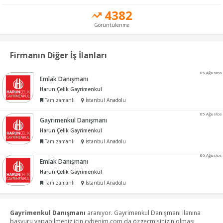
4382
Görüntülenme
Firmanın Diğer İş İlanları
05 Ağustos
Emlak Danışmanı
Harun Çelik Gayrimenkul
Tam zamanlı
İstanbul Anadolu
05 Ağustos
Gayrimenkul Danışmanı
Harun Çelik Gayrimenkul
Tam zamanlı
İstanbul Anadolu
06 Ağustos
Emlak Danışmanı
Harun Çelik Gayrimenkul
Tam zamanlı
İstanbul Anadolu
Gayrimenkul Danışmanı
aranıyor. Gayrimenkul Danışmanı ilanına
başvuru yapabilmeniz için cvbenim.com da özgeçmişinizin olması