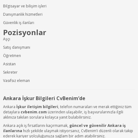
Bilgisayar ve bilişim işleri
Danışmanlık hizmetleri
Güvenlik iş ilanları
Pozisyonlar
Aşçı
Satış danışmanı
Öğretmen
Asistan
Sekreter
Vasıfsız eleman
Ankara İşkur Bilgileri CvBenim’de
Ankara
İşkur iletişim bilgileri
, telefon numaraları ve merak ettiğiniz tüm
detaylara
cvbenim.com
üzerinden ulaşabilir, iş başvurularınızla ilgili
aklınıza takılan sorulara kolayca yanıt bulabilirsiniz.
Ankara açık iş fırsatlarını kaçırmamak,
güncel ve güvenilir Ankara iş
ilanlarına
hızlı şekilde ulaşmak istiyorsanız, CvBenim’i düzenli olarak takip
ederek kariyer yolculuğunuza sağlam bir adım atabilirsiniz.