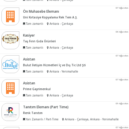
07 Ağustos
Ön Muhasebe Elemanı
Uni Kırtasiye Kopyalama Rek Tem A.Ş.
Tam zamanlı
Ankara - Çankaya
06 Ağustos
Kasiyer
Taş Fırın Gıda Ürünleri
Tam zamanlı
Ankara - Çankaya
07 Ağustos
Asistan
Bulut İletişim Hizmetleri İç ve Dış Tic Ltd Şti
Tam zamanlı
Ankara - Yenimahalle
07 Ağustos
Asistan
Prime Gayrimenkul
Tam zamanlı
Ankara - Çankaya
09 Ağustos
Tanıtım Elemanı (Part Time)
Renk Tanıtım
Yarı Zamanlı / Part-Time
Ankara - Çankaya, Ankara - Yenimahalle
07 Ağustos