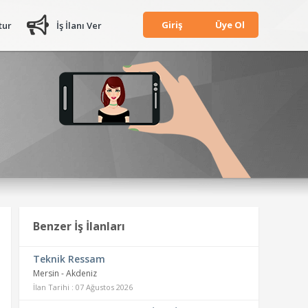
Giriş
Üye Ol
tur
İş İlanı Ver
Benzer İş İlanları
Teknik Ressam
Mersin - Akdeniz
İlan Tarihi : 07 Ağustos 2026