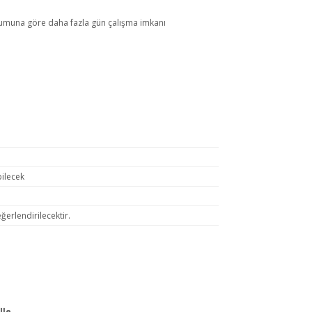
durumuna göre daha fazla gün çalışma imkanı
ilecek
erlendirilecektir.
lle