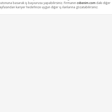
butonuna basarak iş başvurusu yapabilirsiniz. Firmanın
cvbenim.com
daki diğer
yfasından kariyer hedefinize uygun diğer iş ilanlarına gözatabilirsiniz.