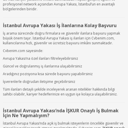
profesyonel network açısından Avrupa Yakası, İstanbul’un en avantajlı
bölgelerinden biridir.
İstanbul Avrupa Yakası İş İlanlarına Kolay Başvuru
İş arama sürecinde doğru firmalara ve güvenilir ilanlara başvuru yapmak
büyük önem taşır. İstanbul Avrupa Yakası iş ilanları için Cvbenim.com,
kullanıcılarına hızlı, güvenilir ve ücretsiz başvuru imkânı sunmaktadır.
Cvbenim.com sayesinde:
Avrupa Yakası’na özel ilanları filtreleyebilirsiniz
Güncel ve doğrulanmış iş ilanlarına ulaşabilirsiniz
Aradığınız pozisyona kısa sürede başvuru yapabilirsiniz
İşverenlerle doğrudan iletişime geçebilirsiniz
Tüm ilanları detaylı şekilde inceleyerek aranan nitelikler hakkında bilgi
sahibi olabilir, kariyer hedeflerinize en uygun işe kolayca ulaşabilirsiniz.
İstanbul Avrupa Yakası’nda İŞKUR Onaylı İş Bulmak
İçin Ne Yapmalıyım?
İstanbul Avrupa Yakası’nda açık iş bulmak isteyenlerin öncelikle güvenilir ve