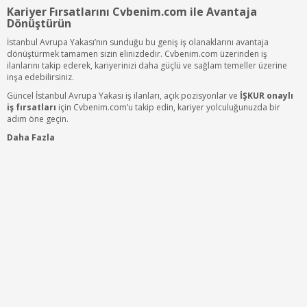
Kariyer Fırsatlarını Cvbenim.com ile Avantaja
Dönüştürün
İstanbul Avrupa Yakası’nın sunduğu bu geniş iş olanaklarını avantaja
dönüştürmek tamamen sizin elinizdedir. Cvbenim.com üzerinden iş
ilanlarını takip ederek, kariyerinizi daha güçlü ve sağlam temeller üzerine
inşa edebilirsiniz.
Güncel İstanbul Avrupa Yakası iş ilanları, açık pozisyonlar ve
İŞKUR onaylı
iş fırsatları
için Cvbenim.com’u takip edin, kariyer yolculuğunuzda bir
adım öne geçin.
Daha Fazla