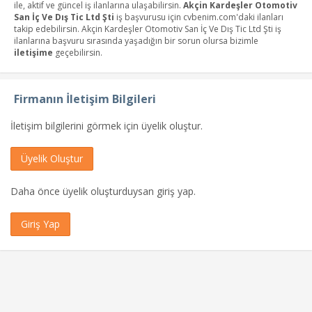
ile, aktif ve güncel iş ilanlarına ulaşabilirsin.
Akçin Kardeşler Otomotiv
San İç Ve Dış Tic Ltd Şti
iş başvurusu için cvbenim.com'daki ilanları
takip edebilirsin. Akçin Kardeşler Otomotiv San İç Ve Dış Tic Ltd Şti iş
ilanlarına başvuru sırasında yaşadığın bir sorun olursa bizimle
iletişime
geçebilirsin.
Firmanın İletişim Bilgileri
İletişim bilgilerini görmek için üyelik oluştur.
Üyelik Oluştur
Daha önce üyelik oluşturduysan giriş yap.
Giriş Yap