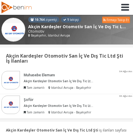
10.764
ziyaretçi
1
takipçi
Firmayı Takip Et
Akçin Kardeşler Otomotiv San İç Ve Dış Tic Ltd Şti
Otomotiv
Başakşehir, İstanbul Avrupa
Akçin Kardeşler Otomotiv San İç Ve Dış Tic Ltd Şti
İş İlanları
04 Ağustos
Muhasebe Elemanı
Akçin Kardeşler Otomotiv San İç Ve Dış Tic Ltd Şti
Tam zamanlı
İstanbul Avrupa - Başakşehir
06 Ağustos
Şoför
Akçin Kardeşler Otomotiv San İç Ve Dış Tic Ltd Şti
Tam zamanlı
İstanbul Avrupa - Başakşehir
Akçin Kardeşler Otomotiv San İç Ve Dış Tic Ltd Şti
iş ilanları sayfası