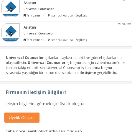
Asistan
Universal Counselor
Tam zamanlı
İstanbul Avrupa - Beşiktaş
07 Ağustos
Asistan
Universal Counselor
Tam zamanlı
İstanbul Avrupa - Beşiktaş
Universal Counselor
iş ilanları sayfası ile, aktif ve güncel iş ilanlarına
ulaşabilirsin.
Universal Counselor
iş başvurusu için cvbenim.com'daki
ilanları takip edebilirsin. Universal Counselor iş ilanlarına başvuru
sırasında yaşadığın bir sorun olursa bizimle
iletişime
geçebilirsin.
Firmanın İletişim Bilgileri
İletişim bilgilerini görmek için üyelik oluştur.
Üyelik Oluştur
Daha önce üyelik oluşturduysan giriş yap.