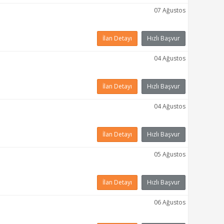
07 Ağustos
İlan Detayı
Hızlı Başvur
04 Ağustos
İlan Detayı
Hızlı Başvur
04 Ağustos
İlan Detayı
Hızlı Başvur
05 Ağustos
İlan Detayı
Hızlı Başvur
06 Ağustos