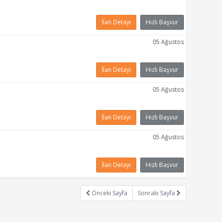
İlan Detayı
Hızlı Başvur
05 Ağustos
İlan Detayı
Hızlı Başvur
05 Ağustos
İlan Detayı
Hızlı Başvur
05 Ağustos
İlan Detayı
Hızlı Başvur
Önceki Sayfa
Sonraki Sayfa