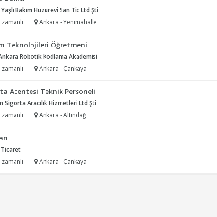
l Yaşlı Bakım Huzurevi San Tic Ltd Şti
 zamanlı
Ankara - Yenimahalle
im Teknolojileri Öğretmeni
Ankara Robotik Kodlama Akademisi
 zamanlı
Ankara - Çankaya
ta Acentesi Teknik Personeli
 Sigorta Aracılık Hizmetleri Ltd Şti
 zamanlı
Ankara - Altındağ
tan
 Ticaret
 zamanlı
Ankara - Çankaya