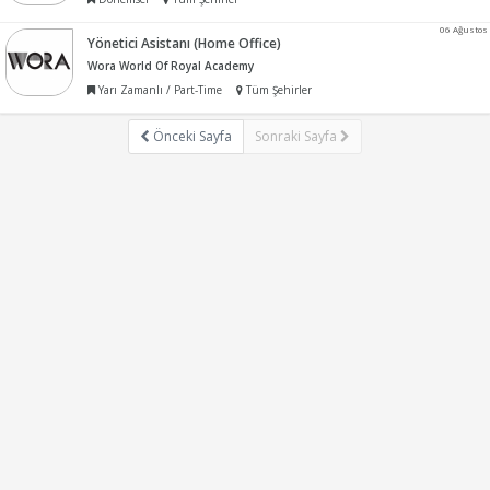
06 Ağustos
Yönetici Asistanı (Home Office)
Wora World Of Royal Academy
Yarı Zamanlı / Part-Time
Tüm Şehirler
Önceki Sayfa
Sonraki Sayfa