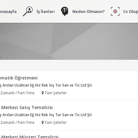
Anasayfa
İş İlanları
Neden Olmasın?
Cv Oluş
matik Öğretmeni
 Arslan Uzaktan Eğ Hiz Rek İnş Tur San ve Tic Ltd Şti
 Zamanlı / Part-Time
Tüm Şehirler
 Merkezi Satış Temsilcisi
 Arslan Uzaktan Eğ Hiz Rek İnş Tur San ve Tic Ltd Şti
 Zamanlı / Part-Time
Tüm Şehirler
 Merkezi Müşteri Temsilcisi