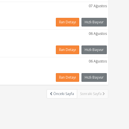
07 Ağustos
İlan Detayı
Hızlı Başvur
06 Ağustos
İlan Detayı
Hızlı Başvur
06 Ağustos
İlan Detayı
Hızlı Başvur
Önceki Sayfa
Sonraki Sayfa