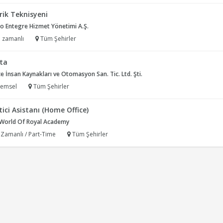
rik Teknisyeni
o Entegre Hizmet Yönetimi A.Ş.
 zamanlı
Tüm Şehirler
sta
e İnsan Kaynakları ve Otomasyon San. Tic. Ltd. Şti.
emsel
Tüm Şehirler
ici Asistanı (Home Office)
World Of Royal Academy
 Zamanlı / Part-Time
Tüm Şehirler