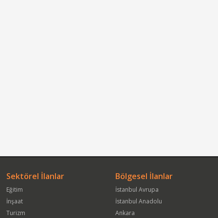
Sektörel İlanlar
Bölgesel İlanlar
Eğitim
İstanbul Avrupa
İnşaat
İstanbul Anadolu
Turizm
Ankara