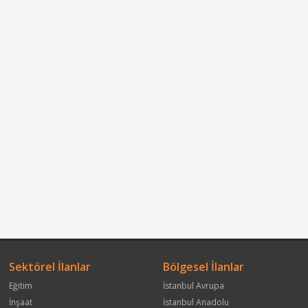
Sektörel İlanlar
Bölgesel İlanlar
Eğitim
İstanbul Avrupa
İnşaat
İstanbul Anadolu