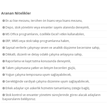
Aranan Nitelikler
En az lise mezunu, tercihen ön lisans veya lisans mezunu,
Depo, stok yönetimi veya envanter sayımı alanında deneyimli,
MS Office programlarını, özellikle Excel'i etkin kullanabilen,
ERP, WMS veya stok takip programlarına hakim,
Sayısal verilerle çalışmayı seven ve analitik düşünme becerisine sahip,
Dikkatli, düzenli ve detay odaklı çalışma anlayışına sahip,
Raporlama ve kayıt tutma konusunda deneyimli,
Takım çalışmasına yatkın ve iletişim becerileri güçlü,
Yoğun çalışma temposuna uyum sağlayabilecek,
Gerektiğinde vardiyalı çalışma düzenine uyum sağlayabilecek,
Erkek adaylar için askerlik hizmetini tamamlamış (isteğe bağlı),
Stok kontrol ve envanter yönetimi süreçlerinde görev alacak adayların
başvurularını bekliyoruz.