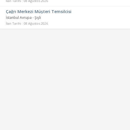
İlan Tarihi : 08 Ağustos 2026
Çağrı Merkezi Müşteri Temsilcisi
İstanbul Avrupa - Şişli
İlan Tarihi : 08 Ağustos 2026