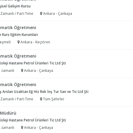
Kişisel Gelişim Kursu
 Zamanlı / Part-Time
Ankara - Çankaya
matik Öğretmeni
 Kurs Eğitim Kurumları
eşmeli
Ankara - Keçiören
matik Öğretmeni
oleji Hastane Petrol Ürünleri Tic Ltd Şti
 zamanlı
Ankara - Çankaya
matik Öğretmeni
 Arslan Uzaktan Eğ Hiz Rek İnş Tur San ve Tic Ltd Şti
 Zamanlı / Part-Time
Tüm Şehirler
 Müdürü
oleji Hastane Petrol Ürünleri Tic Ltd Şti
 zamanlı
Ankara - Çankaya