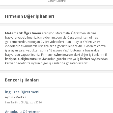
Görüntülenme
Firmanın Diğer İş İlanları
Matematik Öğretmeni
aranıyor. Matematik Öğretmeni ilanına
başvuru yapabilmeniz için cvbenim.com da özgeçmişinizin olması
gerekmektedir. Konuşan Cv (cv video) leri olan adaylar CV’leri ve cv
videoları başvurularda üst sıralarda görüntülenecektir. Cvbenim.com’a
iş arayan girişi yaptıktan sonra "Başvuru Yap" butonuna basarak iş
başvurusu yapabilirsiniz. Firmanın
cvbenim.com
daki diğer iş ilanlarını
İl
İz Kişisel Gelişim Kursu
sayfasından görebilir veya
İş İlanları
sayfasından
kariyer hedefinize uygun diğer iş ilanlarına gözatabilirsiniz.
Benzer İş İlanları
İngilizce Öğretmeni
Aydın - Merkez
İlan Tarihi : 08 Ağustos 2026
Anaokulu Öğretmeni