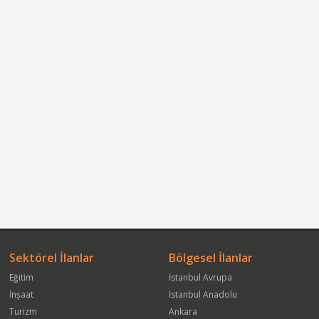
Sektörel İlanlar
Bölgesel İlanlar
Eğitim
İstanbul Avrupa
İnşaat
İstanbul Anadolu
Turizm
Ankara