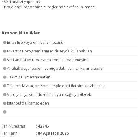
• Veri analizi yapılması
• Proje bazlı raporlama süreçlerinde aktif rol alınması
Aranan Nitelikler
En az lise veya ön lisans mezunu
MS Office programlarını iyi düzeyde kullanabilen
Veri analizi ve raporlama konusunda deneyimli
Analitik düşünebilen, sonuç odaklı ve hızlı karar alabilen
Takım çalışmasına yatkın
Telefonda araç personelleriyle etkili iletişim kurabilecek
Vardiyalı çalışma düzenine uyum sağlayabilecek
İstanbul’da ikamet eden
İlan Numarası
: 42945
İlan Tarihi
: 04 Ağustos 2026