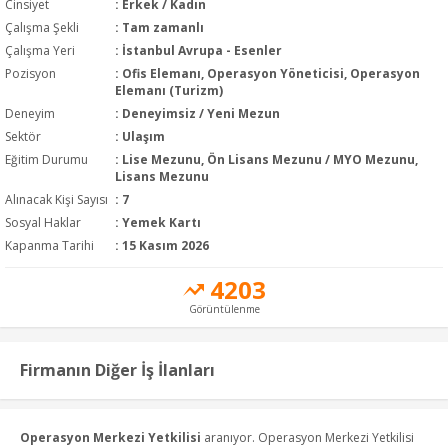
Cinsiyet
: Erkek / Kadın
Çalışma Şekli
:
Tam zamanlı
Çalışma Yeri
: İstanbul Avrupa - Esenler
Pozisyon
:
Ofis Elemanı, Operasyon Yöneticisi, Operasyon
Elemanı (Turizm)
Deneyim
:
Deneyimsiz / Yeni Mezun
Sektör
:
Ulaşım
Eğitim Durumu
:
Lise Mezunu, Ön Lisans Mezunu / MYO Mezunu,
Lisans Mezunu
Alınacak Kişi Sayısı
: 7
Sosyal Haklar
: Yemek Kartı
Kapanma Tarihi
: 15 Kasım 2026
4203
Görüntülenme
Firmanın Diğer İş İlanları
Operasyon Merkezi Yetkilisi
aranıyor. Operasyon Merkezi Yetkilisi