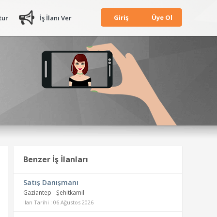
Giriş
Üye Ol
tur
İş İlanı Ver
Benzer İş İlanları
Satış Danışmanı
Gaziantep - Şehitkamil
İlan Tarihi : 06 Ağustos 2026