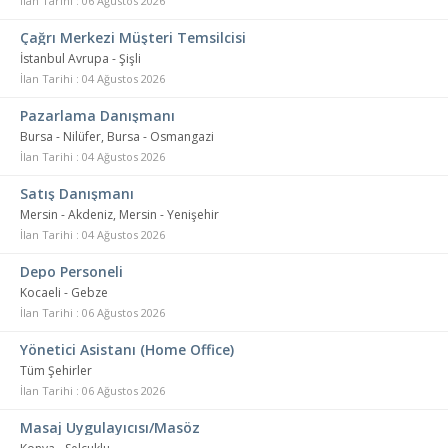
İlan Tarihi : 06 Ağustos 2026
Çağrı Merkezi Müşteri Temsilcisi
İstanbul Avrupa - Şişli
İlan Tarihi : 04 Ağustos 2026
Pazarlama Danışmanı
Bursa - Nilüfer, Bursa - Osmangazi
İlan Tarihi : 04 Ağustos 2026
Satış Danışmanı
Mersin - Akdeniz, Mersin - Yenişehir
İlan Tarihi : 04 Ağustos 2026
Depo Personeli
Kocaeli - Gebze
İlan Tarihi : 06 Ağustos 2026
Yönetici Asistanı (Home Office)
Tüm Şehirler
İlan Tarihi : 06 Ağustos 2026
Masaj Uygulayıcısı/Masöz