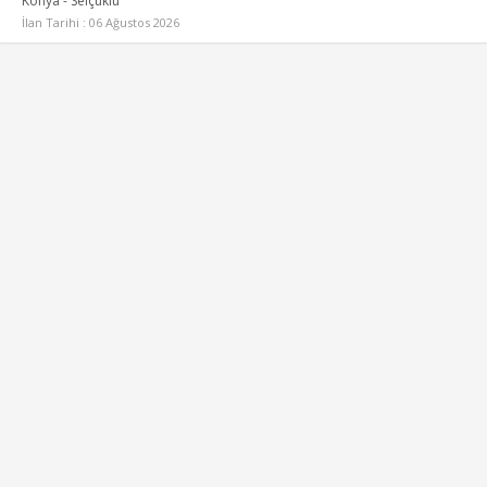
Konya - Selçuklu
İlan Tarihi : 06 Ağustos 2026