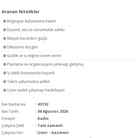
Aranan Nitelikler
Bilgisayar kullanımına hakim
Düzenli, titiz ve sorumluluk sahibi
İletişim becerileri güçlü
Diksiyonu düzgün
Gizlilik ve iş etiğine önem veren
Planlama ve organizasyon yeteneği gelişmiş
İş takibi konusunda başarılı
Takım çalışmasına yatkın
Uzun vadeli çalışmayı hedefleyen
İlan Numarası
: 43192
İlan Tarihi
: 06 Ağustos 2026
Cinsiyet
: Kadın
Çalışma Şekli
:
Tam zamanlı
Çalışma Yeri
: İzmir - Gaziemir