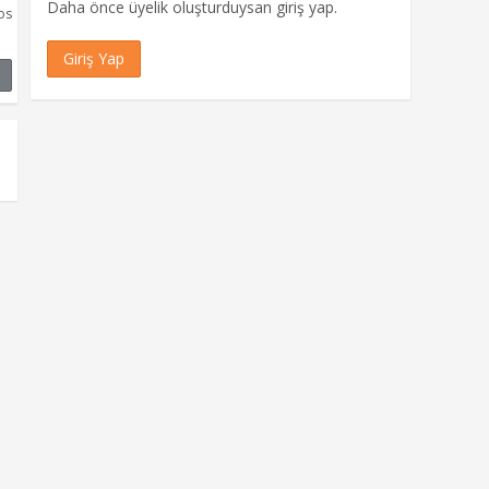
Daha önce üyelik oluşturduysan giriş yap.
os
Giriş Yap