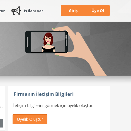
Giriş
Üye Ol
tur
İş İlanı Ver
Firmanın İletişim Bilgileri
İletişim bilgilerini görmek için üyelik oluştur.
os
Üyelik Oluştur