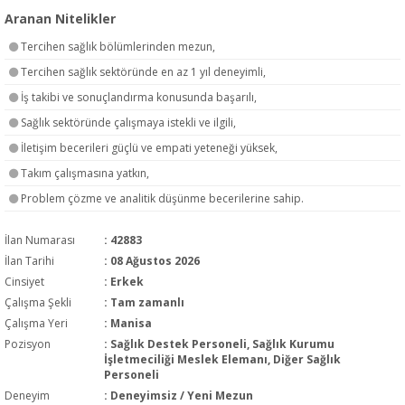
Aranan Nitelikler
Tercihen sağlık bölümlerinden mezun,
Tercihen sağlık sektöründe en az 1 yıl deneyimli,
İş takibi ve sonuçlandırma konusunda başarılı,
Sağlık sektöründe çalışmaya istekli ve ilgili,
İletişim becerileri güçlü ve empati yeteneği yüksek,
Takım çalışmasına yatkın,
Problem çözme ve analitik düşünme becerilerine sahip.
İlan Numarası
: 42883
İlan Tarihi
: 08 Ağustos 2026
Cinsiyet
: Erkek
Çalışma Şekli
:
Tam zamanlı
Çalışma Yeri
: Manisa
Pozisyon
:
Sağlık Destek Personeli, Sağlık Kurumu
İşletmeciliği Meslek Elemanı, Diğer Sağlık
Personeli
Deneyim
:
Deneyimsiz / Yeni Mezun