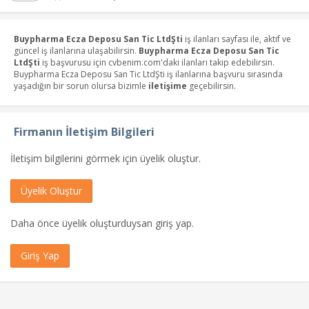
Buypharma Ecza Deposu San Tic LtdŞti
iş ilanları sayfası ile, aktif ve
güncel iş ilanlarına ulaşabilirsin.
Buypharma Ecza Deposu San Tic
LtdŞti
iş başvurusu için cvbenim.com'daki ilanları takip edebilirsin.
Buypharma Ecza Deposu San Tic LtdŞti iş ilanlarına başvuru sırasında
yaşadığın bir sorun olursa bizimle
iletişime
geçebilirsin.
Firmanın İletişim Bilgileri
İletişim bilgilerini görmek için üyelik oluştur.
Üyelik Oluştur
Daha önce üyelik oluşturduysan giriş yap.
Giriş Yap