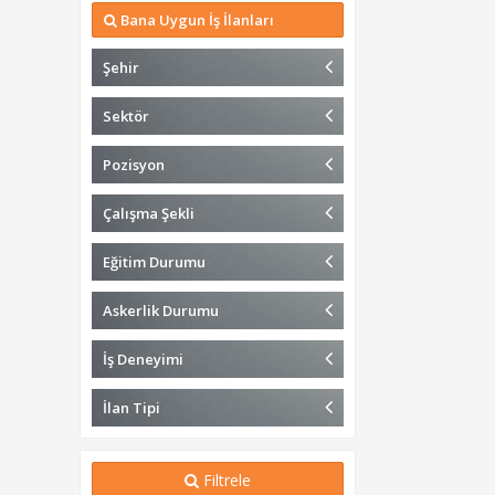
Bana Uygun İş İlanları
Şehir
Sektör
Pozisyon
Çalışma Şekli
Eğitim Durumu
Askerlik Durumu
İş Deneyimi
İlan Tipi
Filtrele