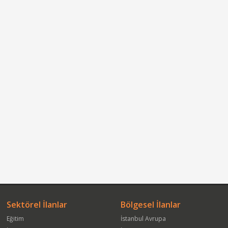
Sektörel İlanlar
Bölgesel İlanlar
Eğitim
İstanbul Avrupa