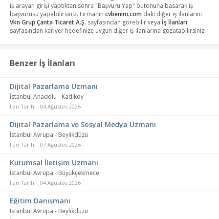
iş arayan girişi yaptıktan sonra "Başvuru Yap" butonuna basarak iş
başvurusu yapabilirsiniz. Firmanın
cvbenim.com
daki diğer iş ilanlarını
Vkn Grup Çanta Ticaret A.Ş.
sayfasından görebilir veya
İş İlanları
sayfasından kariyer hedefinize uygun diğer iş ilanlarına gözatabilirsiniz.
Benzer İş İlanları
Dijital Pazarlama Uzmanı
İstanbul Anadolu - Kadıköy
İlan Tarihi : 04 Ağustos 2026
Dijital Pazarlama ve Sosyal Medya Uzmanı
İstanbul Avrupa - Beylikdüzü
İlan Tarihi : 07 Ağustos 2026
Kurumsal İletişim Uzmanı
İstanbul Avrupa - Büyükçekmece
İlan Tarihi : 04 Ağustos 2026
Eğitim Danışmanı
İstanbul Avrupa - Beylikdüzü