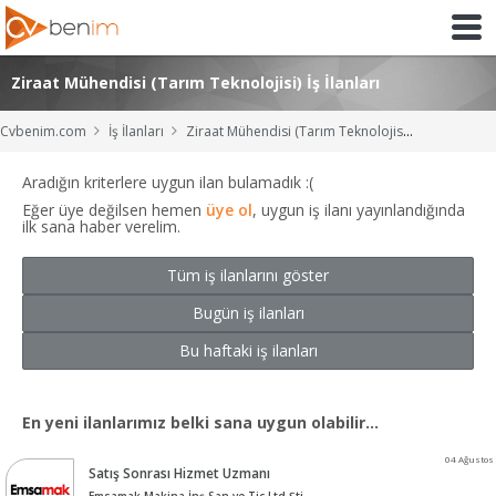
Ziraat Mühendisi (Tarım Teknolojisi) İş İlanları
Cvbenim.com
İş İlanları
Ziraat Mühendisi (Tarım Teknolojisi) İş İlanları
Aradığın kriterlere uygun ilan bulamadık :(
Eğer üye değilsen hemen
üye ol
, uygun iş ilanı yayınlandığında
ilk sana haber verelim.
Tüm iş ilanlarını göster
Bugün iş ilanları
Bu haftaki iş ilanları
En yeni ilanlarımız belki sana uygun olabilir...
04 Ağustos
Satış Sonrası Hizmet Uzmanı