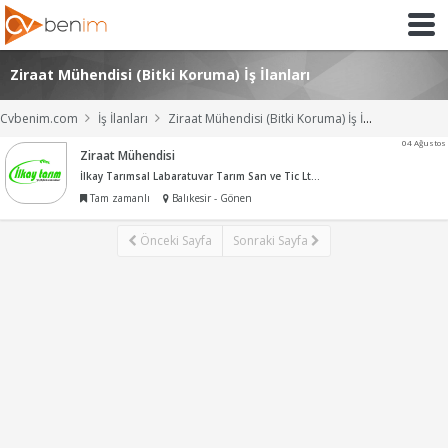
Ziraat Mühendisi (Bitki Koruma) İş İlanları
Cvbenim.com
İş İlanları
Ziraat Mühendisi (Bitki Koruma) İş İlanları
04 Ağustos
Ziraat Mühendisi
İlkay Tarımsal Labaratuvar Tarım San ve Tic Ltd Şti
Tam zamanlı
Balıkesir - Gönen
Önceki Sayfa
Sonraki Sayfa