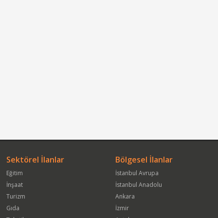
Sektörel İlanlar
Bölgesel İlanlar
Eğitim
İstanbul Avrupa
İnşaat
İstanbul Anadolu
Turizm
Ankara
Gıda
İzmir