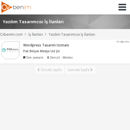
Yazılım Tasarımcısı İş İlanları
Cvbenim.com
İş İlanları
Yazılım Tasarımcısı İş İlanları
03 Ağustos
Wordpress Tasarım Uzmanı
Pak Bilişim Medya Ltd Şti
Tam zamanlı
Denizli - Merkez
Önceki Sayfa
Sonraki Sayfa