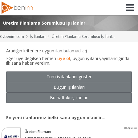
Üretim Planlama Sorumlusu İş İlanları
Cvbenim.com
İş İlanları
Üretim Planlama Sorumlusu İş İlanları
Aradığın kriterlere uygun ilan bulamadık :(
Eğer üye değilsen hemen
üye ol
, uygun iş ilanı yayınlandığında
ilk sana haber verelim.
Tüm iş ilanlarını göster
Bugün iş ilanları
Bu haftaki iş ilanları
En yeni ilanlarımız belki sana uygun olabilir...
08 Ağustos
Üretim Elemanı