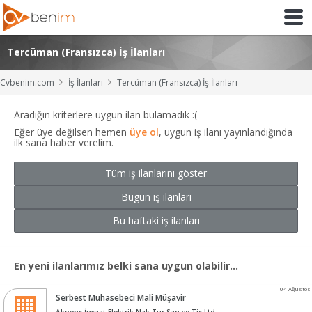
Tercüman (Fransızca) İş İlanları
Cvbenim.com
İş İlanları
Tercüman (Fransızca) İş İlanları
Aradığın kriterlere uygun ilan bulamadık :(
Eğer üye değilsen hemen
üye ol
, uygun iş ilanı yayınlandığında
ilk sana haber verelim.
Tüm iş ilanlarını göster
Bugün iş ilanları
Bu haftaki iş ilanları
En yeni ilanlarımız belki sana uygun olabilir...
04 Ağustos
Serbest Muhasebeci Mali Müşavir