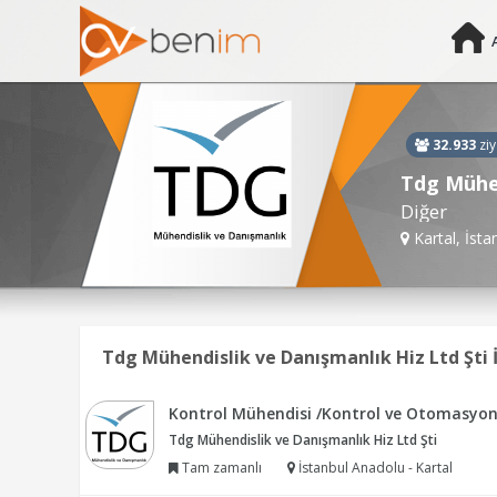
32.933
ziy
Tdg Mühen
Diğer
Kartal, İsta
Tdg Mühendislik ve Danışmanlık Hiz Ltd Şti İş
Kontrol Mühendisi /Kontrol ve Otomasyo
Tdg Mühendislik ve Danışmanlık Hiz Ltd Şti
Tam zamanlı
İstanbul Anadolu - Kartal