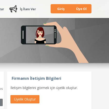
Giriş
Üye Ol
tur
İş İlanı Ver
Firmanın İletişim Bilgileri
İletişim bilgilerini görmek için üyelik oluştur.
os
Üyelik Oluştur