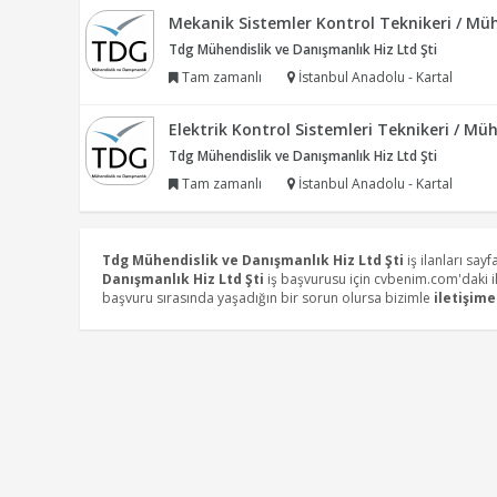
Mekanik Sistemler Kontrol Teknikeri / Mü
Tdg Mühendislik ve Danışmanlık Hiz Ltd Şti
Tam zamanlı
İstanbul Anadolu - Kartal
Elektrik Kontrol Sistemleri Teknikeri / Mü
Tdg Mühendislik ve Danışmanlık Hiz Ltd Şti
Tam zamanlı
İstanbul Anadolu - Kartal
Tdg Mühendislik ve Danışmanlık Hiz Ltd Şti
iş ilanları sayf
Danışmanlık Hiz Ltd Şti
iş başvurusu için cvbenim.com'daki ila
başvuru sırasında yaşadığın bir sorun olursa bizimle
iletişime