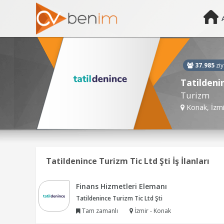
37.985
ziy
Tatildeni
Turizm
Konak, İzmi
Tatildenince Turizm Tic Ltd Şti İş İlanları
Finans Hizmetleri Elemanı
Tatildenince Turizm Tic Ltd Şti
Tam zamanlı
İzmir - Konak