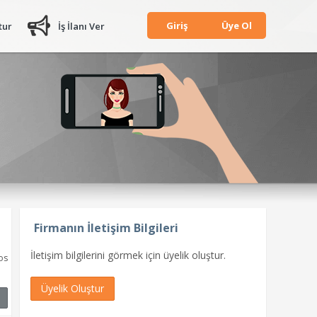
Giriş
Üye Ol
tur
İş İlanı Ver
Firmanın İletişim Bilgileri
İletişim bilgilerini görmek için üyelik oluştur.
os
Üyelik Oluştur